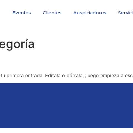
Eventos
Clientes
Auspiciadores
Servic
tegoría
u primera entrada. Edítala o bórrala, ¡luego empieza a escr