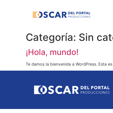
Categoría:
Sin ca
¡Hola, mundo!
Te damos la bienvenida a WordPress. Esta es t