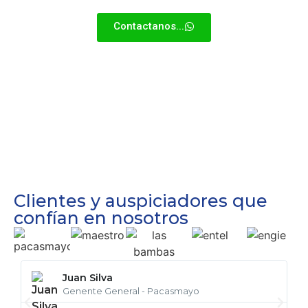
de la Superliga.
Contactanos...
Clientes y auspiciadores que
confían en nosotros
Juan Silva
Genente General - Pacasmayo