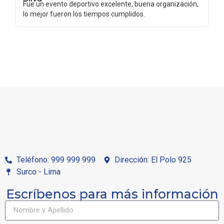
Fue un evento deportivo excelente, buena organización,
No
lo mejor fueron los tiempos cumplidos.
em
Teléfono: 999 999 999
Dirección: El Polo 925
Surco - Lima
Escríbenos para más información