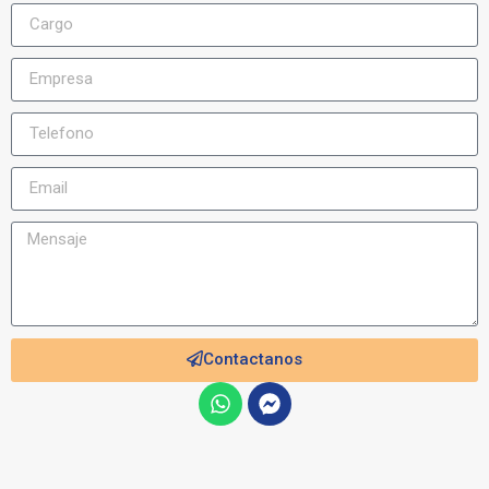
Contactanos